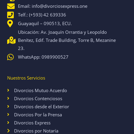
m
Email: info@divorciosexpress.one
Telf.: (+593) 42 639336
Guayaquil – 090513, ECU.
Ubicación: Av. Joaquín Orrantia y Leopoldo
Benítez, Edif. Trade Building, Torre B, Mezanine
23.
WhatsApp: 0989900527
Nuestros Servicios
Divorcios Mutuo Acuerdo
Divorcios Contenciosos
Divorcios desde el Exterior
Divorcios Por la Prensa
Divorcios Express
Divorcios por Notaría