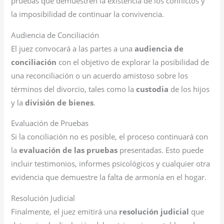
pruebas que demuestren la existencia de los conflictos y
la imposibilidad de continuar la convivencia.
Audiencia de Conciliación
El juez convocará a las partes a una
audiencia de
conciliación
con el objetivo de explorar la posibilidad de
una reconciliación o un acuerdo amistoso sobre los
términos del divorcio, tales como la
custodia
de los hijos
y la
división de bienes
.
Evaluación de Pruebas
Si la conciliación no es posible, el proceso continuará con
la
evaluación de las pruebas
presentadas. Esto puede
incluir testimonios, informes psicológicos y cualquier otra
evidencia que demuestre la falta de armonía en el hogar.
Resolución Judicial
Finalmente, el juez emitirá una
resolución judicial
que