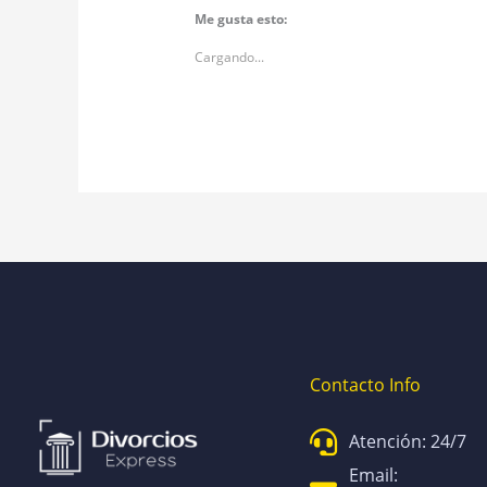
Me gusta esto:
Cargando...
Contacto Info
Atención: 24/7
Email: