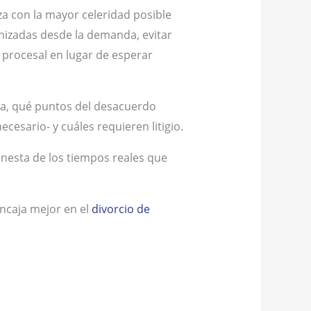
a con la mayor celeridad posible
nizadas desde la demanda, evitar
 procesal en lugar de esperar
lta, qué puntos del desacuerdo
esario- y cuáles requieren litigio.
nesta de los tiempos reales que
 encaja mejor en el
divorcio de