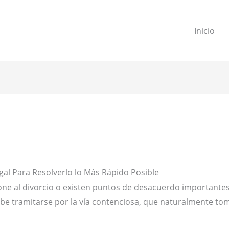
Inicio
gal Para Resolverlo lo Más Rápido Posible
e al divorcio o existen puntos de desacuerdo importantes 
 debe tramitarse por la vía contenciosa, que naturalmente