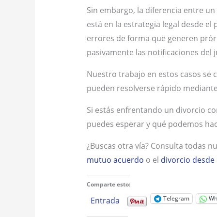
Sin embargo, la diferencia entre u
está en la estrategia legal desde 
errores de forma que generen prórr
pasivamente las notificaciones del 
Nuestro trabajo en estos casos se 
pueden resolverse rápido mediante n
Si estás enfrentando un divorcio c
puedes esperar y qué podemos hace
¿Buscas otra vía? Consulta todas n
mutuo acuerdo
o el
divorcio desde 
Comparte esto:
Telegram
Wh
Entrada