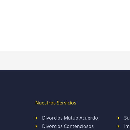
Nuestros Servicios
Divorcios Mutuo Acuerdo
Su
Divorcios Contenciosos
Im