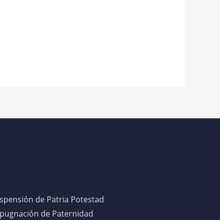
spensión de Patria Potestad
pugnación de Paternidad