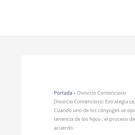
Ir
al
contenido
Portada
»
Divorcio Contencioso
Divorcio Contencioso: Estrategia Le
Cuando uno de los cónyuges se opon
tenencia de los hijos-, el proceso
acuerdo.