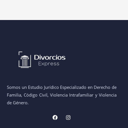
Somos un Estudio Jurídico Especializado en Derecho de
Familia, Código Civil, Violencia Intrafamiliar y Violencia
de Género.
F
I
a
n
c
s