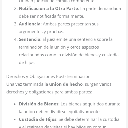
Unidad Judicial de Familia competente.
Notificación a la Otra Parte
: La parte demandada
debe ser notificada formalmente.
Audiencia
: Ambas partes presentan sus
argumentos y pruebas.
Sentencia
: El juez emite una sentencia sobre la
terminación de la unión y otros aspectos
relacionados como la división de bienes y custodia
de hijos.
Derechos y Obligaciones Post-Terminación
Una vez terminada la
unión de hecho
, surgen varios
derechos y obligaciones para ambas partes:
División de Bienes
: Los bienes adquiridos durante
la unión deben dividirse equitativamente.
Custodia de Hijos
: Se debe determinar la custodia
y el régimen de visitas si hay hijos en común.