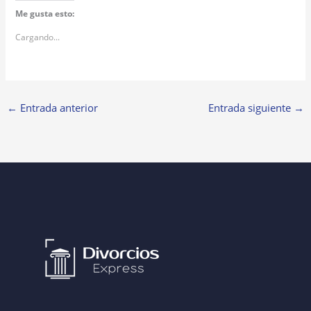
Me gusta esto:
Cargando...
←
Entrada anterior
Entrada siguiente
→