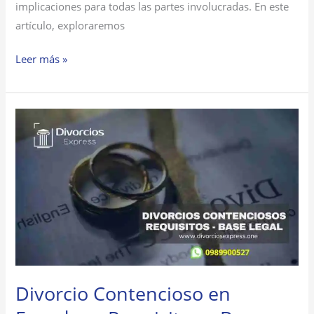
implicaciones para todas las partes involucradas. En este
artículo, exploraremos
Leer más »
Divorcio
Contencioso
en
Ecuador
–
Requisitos
y
Base
Legal.
Divorcio Contencioso en