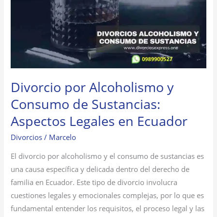
y
Consumo
de
Sustancias:
Aspectos
Legales
Divorcio por Alcoholismo y
en
Ecuador
Consumo de Sustancias:
Aspectos Legales en Ecuador
Divorcios
/
Marcelo
El divorcio por alcoholismo y el consumo de sustancias es
una causa específica y delicada dentro del derecho de
familia en Ecuador. Este tipo de divorcio involucra
cuestiones legales y emocionales complejas, por lo que es
fundamental entender los requisitos, el proceso legal y las