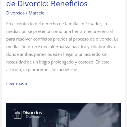
de Divorcio: Beneficios
Divorcios
/
Marcelo
En el contexto del derecho de familia en Ecuador, la
mediación se presenta como una herramienta esencial
para resolver conflictos previos al proceso de divorcio. La
mediación ofrece una alternativa pacífica y colaborativa,
donde ambas partes pueden llegar a un acuerdo sin
necesidad de un litigio prolongado y costoso. En este
artículo, exploraremos los beneficios
Leer más »
Divorcio
por
Alcoholismo